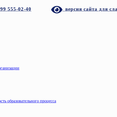
999 555-02-40
версия сайта для сл
рганизации
сть образовательного процесса