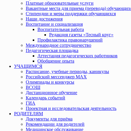
Платные образовательные услуги
Вакантные места для приема (перевода) обучающих
Стипендии и меры поддержки обучающихся
Наши достижения
Воспитание и социализация
Воспитательная работа
Редакция газеты «Тесный круг»
Профилактика правонарушений
Международное сотрудничество
Педагогическая площадка
Аттестация педагогических работников
Обобщение опыта
УЧАЩИМСЯ
Расписание, учебные периоды, каникулы
Российский мессенджер MAX
Олимпиады и конкурсы
ВСОШ
Дистанционное обучение
Календарь событий
ГИА
Проектная и исследовательская деятельность
РОДИТЕЛЯМ
Документы для приёма
Рекомендации для родителей
Медицинское обслуживание