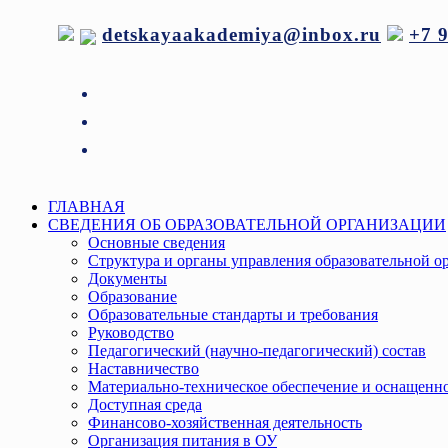
Перейти
detskayaakademiya@inbox.ru
+7 
к
содержимому
Меню
ГЛАВНАЯ
СВЕДЕНИЯ ОБ ОБРАЗОВАТЕЛЬНОЙ ОРГАНИЗАЦИИ
Основные сведения
Структура и органы управления образовательной о
Документы
Образование
Образовательные стандарты и требования
Руководство
Педагогический (научно-педагогический) состав
Наставничество
Материально-техническое обеспечение и оснащенно
Доступная среда
Финансово-хозяйственная деятельность
Организация питания в ОУ