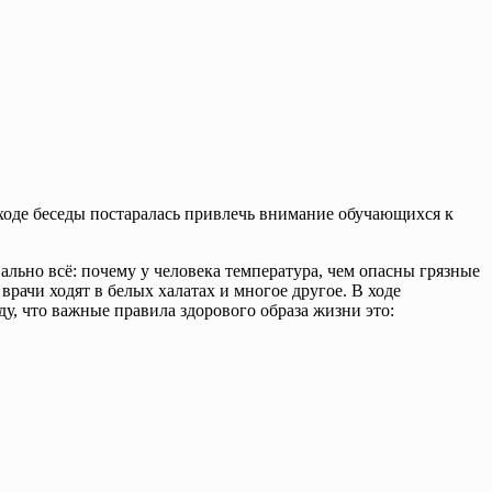
ходе беседы постаралась привлечь внимание обучающихся к
льно всё: почему у человека температура, чем опасны грязные
врачи ходят в белых халатах и многое другое. В ходе
у, что важные правила здорового образа жизни это: