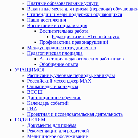
Платные образовательные услуги
Вакантные места для приема (перевода) обучающих
Стипендии и меры поддержки обучающихся
Наши достижения
Воспитание и социализация
Воспитательная работа
Редакция газеты «Тесный круг»
Профилактика правонарушений
Международное сотрудничество
Педагогическая площадка
Аттестация педагогических работников
Обобщение опыта
УЧАЩИМСЯ
Расписание, учебные периоды, каникулы
Российский мессенджер MAX
Олимпиады и конкурсы
ВСОШ
Дистанционное обучение
Календарь событий
ГИА
Проектная и исследовательская деятельность
РОДИТЕЛЯМ
Документы для приёма
Рекомендации для родителей
Медицинское обслуживание