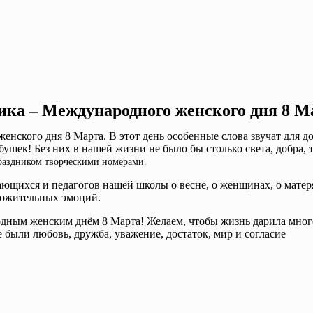
ика – Международного женского дня 8 М
енского дня 8 Марта. В этот день особенные слова звучат для д
ушек! Без них в нашей жизни не было бы столько света, добра, т
раздником творческими номерами.
ющихся и педагогов нашей школы о весне, о женщинах, о матеря
ложительных эмоций.
ным женским днём 8 Марта! Желаем, чтобы жизнь дарила мног
е были любовь, дружба, уважение, достаток, мир и согласие