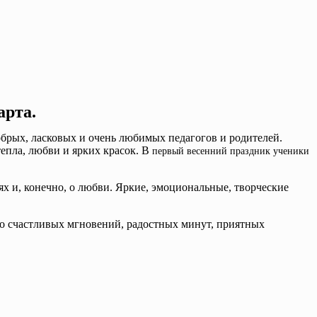
арта.
обрых, ласковых и очень любимых педагогов и родителей.
епла, любви и ярких красок. В
первый весенний праздник ученики
х и, конечно, о любви. Яркие, эмоциональные, творческие
о счастливых мгновений, радостных минут, приятных