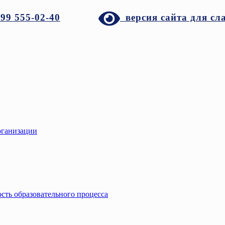
999 555-02-40
версия сайта для сл
рганизации
сть образовательного процесса