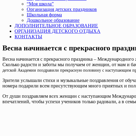
“Моя школа”
Организация детских праздников
Школьная форма
Дошкольное образование
ДОПОЛНИТЕЛЬНОЕ ОБРАЗОВАНИЕ
ОРГАНИЗАЦИЯ ДЕТСКОГО ОТДЫХА
КОНТАКТЫ
Весна начинается с прекрасного праздн
Весна начинается с прекрасного праздника – Международного ж
Сколько радости и заботы мы получаем от женщин, от мам и баб
детской Академии поздравили прекрасную половину с наступающим п
Зрители услышали стихи и музыкальные поздравления от обуча
номера подарили всем присутствующим много приятных и по
От души поздравляем всех женщин с наступающим Международ
впечатлений, чтобы успехи учеников только радовали, а в семь