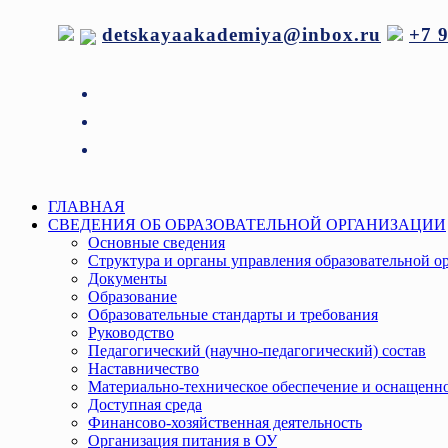
Перейти
detskayaakademiya@inbox.ru
+7 
к
содержимому
Меню
ГЛАВНАЯ
СВЕДЕНИЯ ОБ ОБРАЗОВАТЕЛЬНОЙ ОРГАНИЗАЦИИ
Основные сведения
Структура и органы управления образовательной о
Документы
Образование
Образовательные стандарты и требования
Руководство
Педагогический (научно-педагогический) состав
Наставничество
Материально-техническое обеспечение и оснащенно
Доступная среда
Финансово-хозяйственная деятельность
Организация питания в ОУ