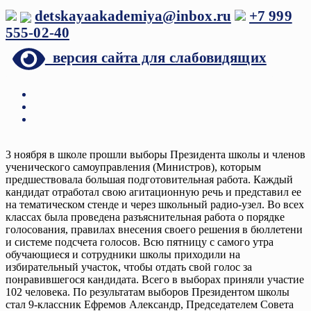
Перейти
detskayaakademiya@inbox.ru
+7 999
к
555-02-40
содержимому
версия сайта для слабовидящих
3 ноября в школе прошли выборы Президента школы и членов
ученического самоуправления (Министров), которым
предшествовала большая подготовительная работа. Каждый
кандидат отработал свою агитационную речь и представил ее
на тематическом стенде и через школьный радио-узел. Во всех
классах была проведена разъяснительная работа о порядке
голосования, правилах внесения своего решения в бюллетени
и системе подсчета голосов. Всю пятницу с самого утра
обучающиеся и сотрудники школы приходили на
избирательный участок, чтобы отдать свой голос за
понравившегося кандидата. Всего в выборах приняли участие
102 человека. По результатам выборов Президентом школы
стал 9-классник Ефремов Александр, Председателем Совета