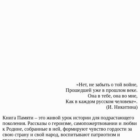
«Нет, не забыть о той войне,
Прошедшей уже в прошлом веке.
Она в тебе, она во мне,
Как в каждом русском человеке».
(И. Никитина)
Книга Памяти – это живой урок истории для подрастающего
поколения. Рассказы о героизме, самопожертвовании и любви
к Родине, собранные в ней, формируют чувство гордости за
свою страну и свой народ, воспитывают патриотизм и