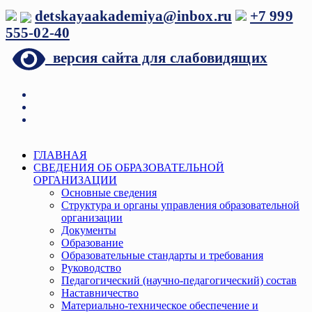
Перейти
detskayaakademiya@inbox.ru
+7 999
к
555-02-40
содержимому
версия сайта для слабовидящих
Меню
ГЛАВНАЯ
СВЕДЕНИЯ ОБ ОБРАЗОВАТЕЛЬНОЙ
ОРГАНИЗАЦИИ
Основные сведения
Структура и органы управления образовательной
организации
Документы
Образование
Образовательные стандарты и требования
Руководство
Педагогический (научно-педагогический) состав
Наставничество
Материально-техническое обеспечение и