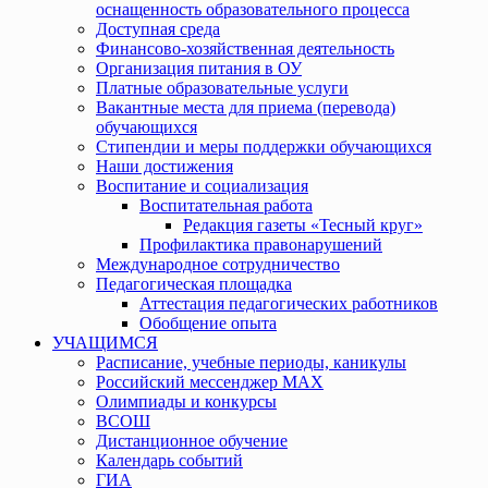
оснащенность образовательного процесса
Доступная среда
Финансово-хозяйственная деятельность
Организация питания в ОУ
Платные образовательные услуги
Вакантные места для приема (перевода)
обучающихся
Стипендии и меры поддержки обучающихся
Наши достижения
Воспитание и социализация
Воспитательная работа
Редакция газеты «Тесный круг»
Профилактика правонарушений
Международное сотрудничество
Педагогическая площадка
Аттестация педагогических работников
Обобщение опыта
УЧАЩИМСЯ
Расписание, учебные периоды, каникулы
Российский мессенджер MAX
Олимпиады и конкурсы
ВСОШ
Дистанционное обучение
Календарь событий
ГИА