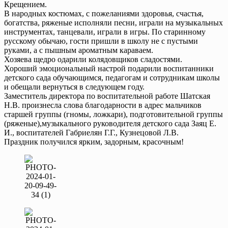
Крещением.
В народных костюмах, с пожеланиями здоровья, счастья,
богатства, ряженые исполняли песни, играли на музыкальных
инструментах, танцевали, играли в игры. По старинному
русскому обычаю, гости пришли в школу не с пустыми
руками, а с пышным ароматным караваем.
Хозяева щедро одарили колядовщиков сладостями.
Хороший эмоциональный настрой подарили воспитанники
детского сада обучающимся, педагогам и сотрудникам школы
и обещали вернуться в следующем году.
Заместитель директора по воспитательной работе Шатская
Н.В. произнесла слова благодарности в адрес мальчиков
старшей группы (гномы, ложкари), подготовительной группы
(ряженые),музыкального руководителя детского сада Заяц Е.
И., воспитателей Габриелян Г.Г., Кузнецовой Л.В.
Праздник получился ярким, задорным, красочным!