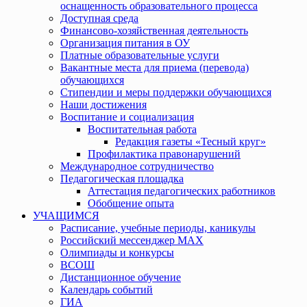
оснащенность образовательного процесса
Доступная среда
Финансово-хозяйственная деятельность
Организация питания в ОУ
Платные образовательные услуги
Вакантные места для приема (перевода)
обучающихся
Стипендии и меры поддержки обучающихся
Наши достижения
Воспитание и социализация
Воспитательная работа
Редакция газеты «Тесный круг»
Профилактика правонарушений
Международное сотрудничество
Педагогическая площадка
Аттестация педагогических работников
Обобщение опыта
УЧАЩИМСЯ
Расписание, учебные периоды, каникулы
Российский мессенджер MAX
Олимпиады и конкурсы
ВСОШ
Дистанционное обучение
Календарь событий
ГИА