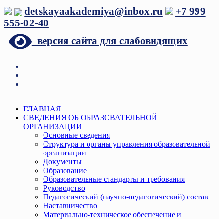
Перейти
detskayaakademiya@inbox.ru
+7 999
к
555-02-40
содержимому
версия сайта для слабовидящих
Меню
ГЛАВНАЯ
СВЕДЕНИЯ ОБ ОБРАЗОВАТЕЛЬНОЙ
ОРГАНИЗАЦИИ
Основные сведения
Структура и органы управления образовательной
организации
Документы
Образование
Образовательные стандарты и требования
Руководство
Педагогический (научно-педагогический) состав
Наставничество
Материально-техническое обеспечение и