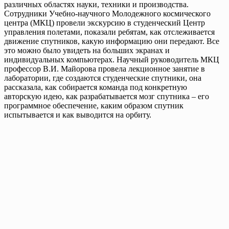
различных областях науки, техники и производства.
Сотрудники Учебно-научного Молодежного космического
центра (МКЦ) провели экскурсию в студенческий Центр
управления полетами, показали ребятам, как отслеживается
движение спутников, какую информацию они передают. Все
это можно было увидеть на больших экранах и
индивидуальных компьютерах. Научный руководитель МКЦ
профессор В.И. Майорова провела лекционное занятие в
лаборатории, где создаются студенческие спутники, она
рассказала, как собирается команда под конкретную
авторскую идею, как разрабатывается мозг спутника – его
программное обеспечение, каким образом спутник
испытывается и как выводится на орбиту.