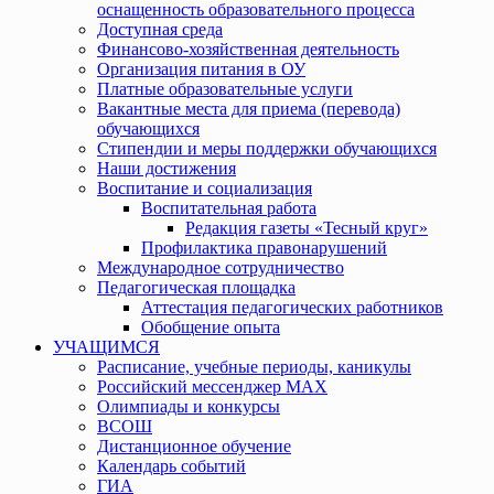
оснащенность образовательного процесса
Доступная среда
Финансово-хозяйственная деятельность
Организация питания в ОУ
Платные образовательные услуги
Вакантные места для приема (перевода)
обучающихся
Стипендии и меры поддержки обучающихся
Наши достижения
Воспитание и социализация
Воспитательная работа
Редакция газеты «Тесный круг»
Профилактика правонарушений
Международное сотрудничество
Педагогическая площадка
Аттестация педагогических работников
Обобщение опыта
УЧАЩИМСЯ
Расписание, учебные периоды, каникулы
Российский мессенджер MAX
Олимпиады и конкурсы
ВСОШ
Дистанционное обучение
Календарь событий
ГИА