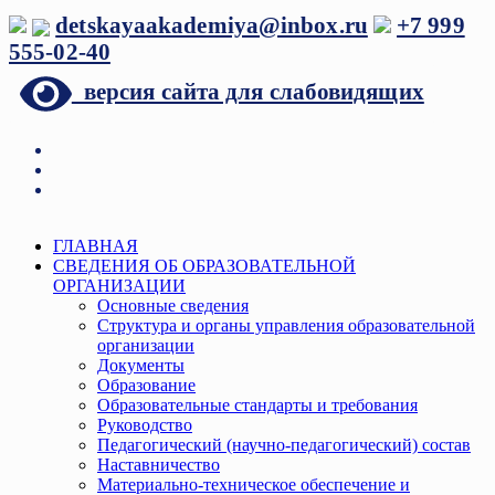
Перейти
detskayaakademiya@inbox.ru
+7 999
к
555-02-40
содержимому
версия сайта для слабовидящих
Меню
ГЛАВНАЯ
СВЕДЕНИЯ ОБ ОБРАЗОВАТЕЛЬНОЙ
ОРГАНИЗАЦИИ
Основные сведения
Структура и органы управления образовательной
организации
Документы
Образование
Образовательные стандарты и требования
Руководство
Педагогический (научно-педагогический) состав
Наставничество
Материально-техническое обеспечение и