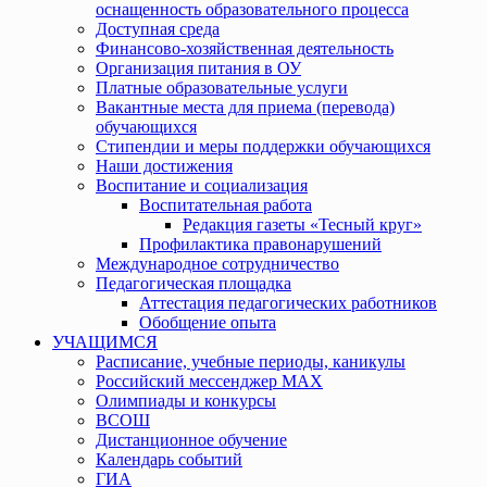
оснащенность образовательного процесса
Доступная среда
Финансово-хозяйственная деятельность
Организация питания в ОУ
Платные образовательные услуги
Вакантные места для приема (перевода)
обучающихся
Стипендии и меры поддержки обучающихся
Наши достижения
Воспитание и социализация
Воспитательная работа
Редакция газеты «Тесный круг»
Профилактика правонарушений
Международное сотрудничество
Педагогическая площадка
Аттестация педагогических работников
Обобщение опыта
УЧАЩИМСЯ
Расписание, учебные периоды, каникулы
Российский мессенджер MAX
Олимпиады и конкурсы
ВСОШ
Дистанционное обучение
Календарь событий
ГИА