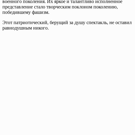
военного поколения. Их яркое и талантливо исполненное
представление стало творческим поклоном поколению,
победившему фашизм.
Этот патриотический, берущий за душу спектакль, не оставил
равнодушным никого.