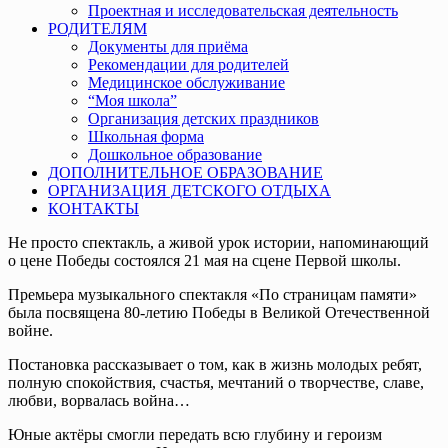
Проектная и исследовательская деятельность
РОДИТЕЛЯМ
Документы для приёма
Рекомендации для родителей
Медицинское обслуживание
“Моя школа”
Организация детских праздников
Школьная форма
Дошкольное образование
ДОПОЛНИТЕЛЬНОЕ ОБРАЗОВАНИЕ
ОРГАНИЗАЦИЯ ДЕТСКОГО ОТДЫХА
КОНТАКТЫ
Не просто спектакль, а живой урок истории, напоминающий
о цене Победы состоялся 21 мая на сцене Первой школы.
Премьера музыкального спектакля «По страницам памяти»
была посвящена 80-летию Победы в Великой Отечественной
войне.
Постановка рассказывает о том, как в жизнь молодых ребят,
полную спокойствия, счастья, мечтаний о творчестве, славе,
любви, ворвалась война…
Юные актёры смогли передать всю глубину и героизм