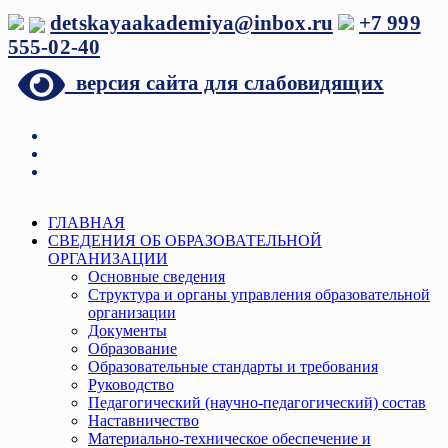
Перейти
detskayaakademiya@inbox.ru
+7 999
к
555-02-40
содержимому
версия сайта для слабовидящих
Меню
ГЛАВНАЯ
СВЕДЕНИЯ ОБ ОБРАЗОВАТЕЛЬНОЙ
ОРГАНИЗАЦИИ
Основные сведения
Структура и органы управления образовательной
организации
Документы
Образование
Образовательные стандарты и требования
Руководство
Педагогический (научно-педагогический) состав
Наставничество
Материально-техническое обеспечение и