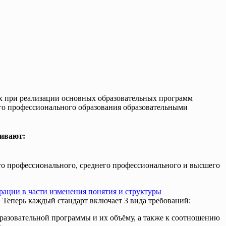
х при реализации основных образовательных программ
его профессионального образования образовательными
чивают:
го профессионального, среднего профессионального и высшего
рации в части изменения понятия и структуры
. Теперь каждый стандарт включает 3 вида требований:
бразовательной программы и их объёму, а также к соотношению