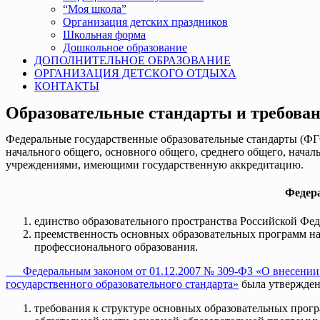
“Моя школа”
Организация детских праздников
Школьная форма
Дошкольное образование
ДОПОЛНИТЕЛЬНОЕ ОБРАЗОВАНИЕ
ОРГАНИЗАЦИЯ ДЕТСКОГО ОТДЫХА
КОНТАКТЫ
Образовательные стандарты и требова
Федеральные государственные образовательные стандарты (ФГ
начального общего, основного общего, среднего общего, нача
учреждениями, имеющими государственную аккредитацию.
Федера
единство образовательного пространства Российской Фе
преемственность основных образовательных программ на
профессионального образования.
Федеральным законом от 01.12.2007 № 309-ФЗ «О внесении
государственного образовательного стандарта»
была утверждена
требования к структуре основных образовательных прогр