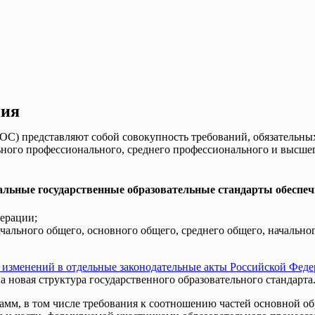
ния
ОС) представляют собой совокупность требований, обязательны
льного профессионального, среднего профессионального и высш
льные государственные образовательные стандарты обеспе
дерации;
чального общего, основного общего, среднего общего, начально
 изменений в отдельные законодательные акты Российской Феде
 новая структура государственного образовательного стандарта
амм, в том числе требования к соотношению частей основной о