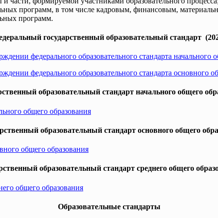
 и части, формируемой участниками образовательного процесса
льных программ, в том числе кадровым, финансовым, материаль
льных программ.
едеральный государственный образовательный стандарт (202
рждении федерального образовательного стандарта начального 
рждении федерального образовательного стандарта основного о
ственный образовательный стандарт начального общего обра
льного общего образования
рственный образовательный стандарт основного общего образ
вного общего образования
ственный образовательный стандарт среднего общего образо
него общего образования
Образовательные стандарты