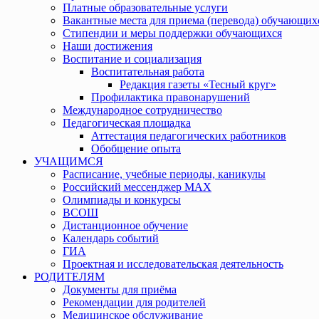
Платные образовательные услуги
Вакантные места для приема (перевода) обучающих
Стипендии и меры поддержки обучающихся
Наши достижения
Воспитание и социализация
Воспитательная работа
Редакция газеты «Тесный круг»
Профилактика правонарушений
Международное сотрудничество
Педагогическая площадка
Аттестация педагогических работников
Обобщение опыта
УЧАЩИМСЯ
Расписание, учебные периоды, каникулы
Российский мессенджер MAX
Олимпиады и конкурсы
ВСОШ
Дистанционное обучение
Календарь событий
ГИА
Проектная и исследовательская деятельность
РОДИТЕЛЯМ
Документы для приёма
Рекомендации для родителей
Медицинское обслуживание