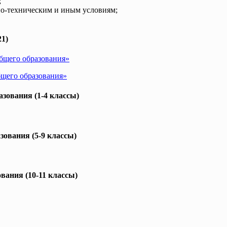
;
но-техническим и иным условиям;
1)
общего образования»
бщего образования»
зования (1-4 классы)
ования (5-9 классы)
вания (10-11 классы)