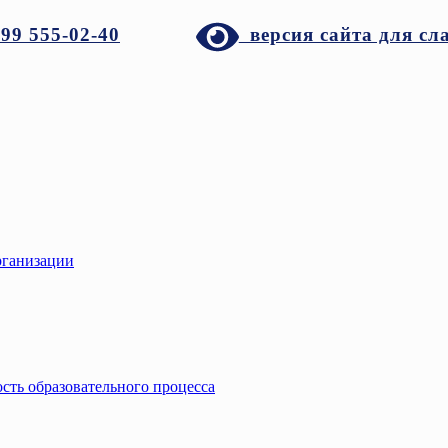
999 555-02-40
версия сайта для сл
рганизации
сть образовательного процесса