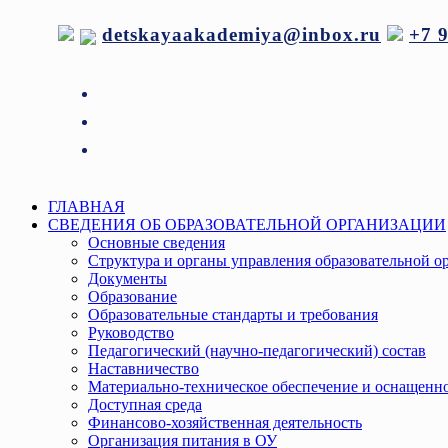
Перейти
detskayaakademiya@inbox.ru
+7 
к
содержимому
Меню
ГЛАВНАЯ
СВЕДЕНИЯ ОБ ОБРАЗОВАТЕЛЬНОЙ ОРГАНИЗАЦИИ
Основные сведения
Структура и органы управления образовательной о
Документы
Образование
Образовательные стандарты и требования
Руководство
Педагогический (научно-педагогический) состав
Наставничество
Материально-техническое обеспечение и оснащенно
Доступная среда
Финансово-хозяйственная деятельность
Организация питания в ОУ