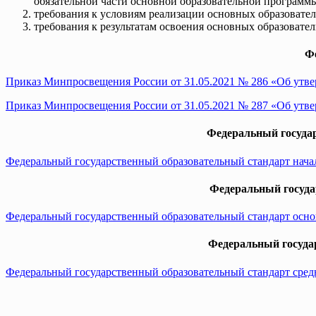
обязательной части основной образовательной программы
требования к условиям реализации основных образовате
требования к результатам освоения основных образовате
Ф
Приказ Минпросвещения России от 31.05.2021 № 286 «Об утве
Приказ Минпросвещения России от 31.05.2021 № 287 «Об утве
Федеральный государ
Федеральный государственный образовательный стандарт нача
Федеральный госуда
Федеральный государственный образовательный стандарт осно
Федеральный государ
Федеральный государственный образовательный стандарт сред