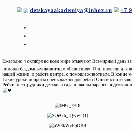
Перейти
detskayaakademiya@inbox.ru
+7 
к
содержимому
Ежегодно 4 октября во всём мире отмечают Всемирный день 
помощи бездомным животным «Беригиня». Они провели для во
нашей жизни, о работе центра, о помощи животным. В конце м
Такие уроки доброты очень важны для ребят! Они воспитывают
Ребята и сотрудники детского сада и школы заранее подготови