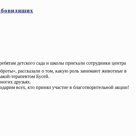
абовидящих
 ребятам детского сада и школы приехали сотрудники центра
роты», рассказали о том, какую роль занимают животные в
акой-терапевтом Бусей.
ногих друзьях.
годарим всех, кто принял участие в благотворительной акции!