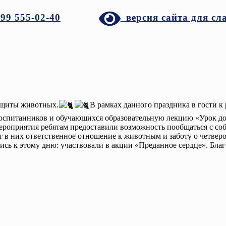
999 555-02-40
версия сайта для сл
защиты животных.
В рамках данного праздника в гости к
спитанников и обучающихся образовательную лекцию «Урок доб
ероприятия ребятам предоставили возможность пообщаться с соб
 в них ответственное отношение к животным и заботу о четверо
лись к этому дню: участвовали в акции «Преданное сердце». Бла