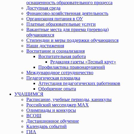
оснащенность образовательного процесса
Доступная среда
Финансово-хозяйственная деятельность
Организация питания в ОУ
Платные образовательные услуги
Вакантные места для приема (перевода)
обучающихся
Стипендии и меры поддержки обучающихся
Наши достижения
Воспитание и социализация
Воспитательная работа
Редакция газеты «Тесный круг»
Профилактика правонарушений
Международное сотрудничество
Педагогическая площадка
Аттестация педагогических работников
Обобщение опыта
УЧАЩИМСЯ
Расписание, учебные периоды, каникулы
Российский мессенджер MAX
Олимпиады и конкурсы
ВСОШ
Дистанционное обучение
Календарь событий
ГИА