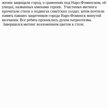
жизни защищали город, о сражениях под Наро-Фоминском, об
улицах, названных именами героев. Участники митинга
прочитали стихи о подвигах советских солдат, затем почтили
память павших защитников города Наро-Фоминск минутой
молчания. Все ребята прониклись духом патриотизма.
Завершился митинг возложением цветов к стеле.