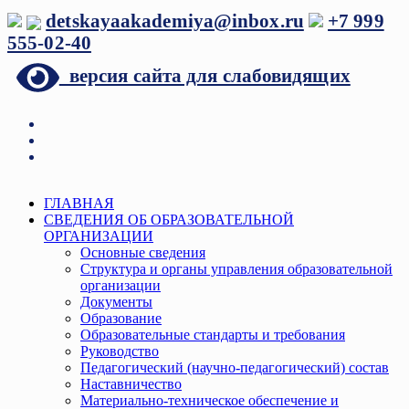
Перейти
detskayaakademiya@inbox.ru
+7 999
к
555-02-40
содержимому
версия сайта для слабовидящих
Меню
ГЛАВНАЯ
СВЕДЕНИЯ ОБ ОБРАЗОВАТЕЛЬНОЙ
ОРГАНИЗАЦИИ
Основные сведения
Структура и органы управления образовательной
организации
Документы
Образование
Образовательные стандарты и требования
Руководство
Педагогический (научно-педагогический) состав
Наставничество
Материально-техническое обеспечение и