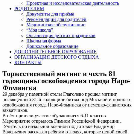
Проектная и исследовательская деятельность
РОДИТЕЛЯМ
Документы для приёма
Рекомендации для родителей
Медицинское обслуживание
“Моя школа”
Организация детских праздников
Школьная форма
Дошкольное образование
ДОПОЛНИТЕЛЬНОЕ ОБРАЗОВАНИЕ
ОРГАНИЗАЦИЯ ДЕТСКОГО ОТДЫХА
КОНТАКТЫ
Торжественный митинг в честь 81
годовщины освобождения города Наро-
Фоминска
29 декабря у памятной стелы Глаголево прошел митинг,
посвященный 81-й годовщине битвы под Москвой и полного
освобождения города Наро-Фоминска от немецко-фашистских
захватчиков.
В нём приняли участие обучающиеся 6-11 классов.
Мероприятие открылось Гимном Российской Федерации.
Учитель по начальной военной подготовке Владимир
Валерьевич рассказал ребятам о людях, которые ценой своей