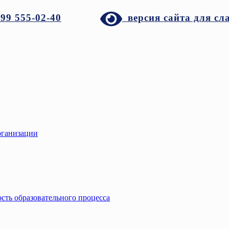
999 555-02-40
версия сайта для сл
рганизации
сть образовательного процесса