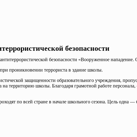
итеррористической безопасности
о антитеррористической безопасности «Вооруженное нападение. 
 при проникновении террориста в здание школы.
ристической защищенности образовательного учреждения, пропус
а на территорию школы. Благодаря грамотной работе персонала
ходят по всей стране в начале школьного сезона. Цель одна — 