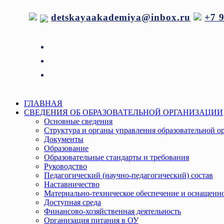
Перейти
detskayaakademiya@inbox.ru
+7 
к
содержимому
Меню
ГЛАВНАЯ
СВЕДЕНИЯ ОБ ОБРАЗОВАТЕЛЬНОЙ ОРГАНИЗАЦИИ
Основные сведения
Структура и органы управления образовательной о
Документы
Образование
Образовательные стандарты и требования
Руководство
Педагогический (научно-педагогический) состав
Наставничество
Материально-техническое обеспечение и оснащенно
Доступная среда
Финансово-хозяйственная деятельность
Организация питания в ОУ