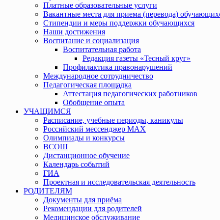
Платные образовательные услуги
Вакантные места для приема (перевода) обучающих
Стипендии и меры поддержки обучающихся
Наши достижения
Воспитание и социализация
Воспитательная работа
Редакция газеты «Тесный круг»
Профилактика правонарушений
Международное сотрудничество
Педагогическая площадка
Аттестация педагогических работников
Обобщение опыта
УЧАЩИМСЯ
Расписание, учебные периоды, каникулы
Российский мессенджер MAX
Олимпиады и конкурсы
ВСОШ
Дистанционное обучение
Календарь событий
ГИА
Проектная и исследовательская деятельность
РОДИТЕЛЯМ
Документы для приёма
Рекомендации для родителей
Медицинское обслуживание