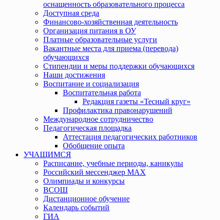
оснащенность образовательного процесса
Доступная среда
Финансово-хозяйственная деятельность
Организация питания в ОУ
Платные образовательные услуги
Вакантные места для приема (перевода)
обучающихся
Стипендии и меры поддержки обучающихся
Наши достижения
Воспитание и социализация
Воспитательная работа
Редакция газеты «Тесный круг»
Профилактика правонарушений
Международное сотрудничество
Педагогическая площадка
Аттестация педагогических работников
Обобщение опыта
УЧАЩИМСЯ
Расписание, учебные периоды, каникулы
Российский мессенджер MAX
Олимпиады и конкурсы
ВСОШ
Дистанционное обучение
Календарь событий
ГИА