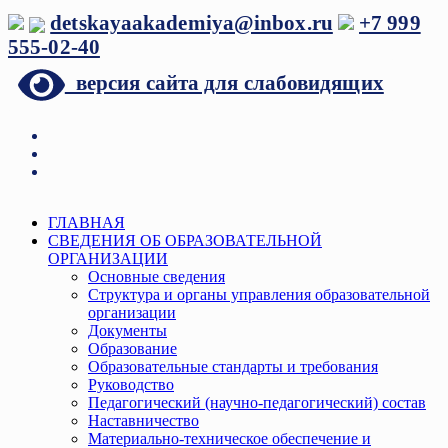
Перейти
detskayaakademiya@inbox.ru
+7 999
к
555-02-40
содержимому
версия сайта для слабовидящих
Меню
ГЛАВНАЯ
СВЕДЕНИЯ ОБ ОБРАЗОВАТЕЛЬНОЙ
ОРГАНИЗАЦИИ
Основные сведения
Структура и органы управления образовательной
организации
Документы
Образование
Образовательные стандарты и требования
Руководство
Педагогический (научно-педагогический) состав
Наставничество
Материально-техническое обеспечение и