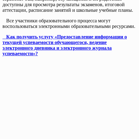
доступны для просмотра результаты экзаменов, итоговой
аттестации, расписание занятий и школьные учебные планы.
Все участники образовательного процесса могут
воспользоваться электронными образовательными ресурсами.
Как получить услугу «Предоставление информации о
текущей успеваемости обучающегося, ведение
электронного дневника и электронного журнала
успеваемости»?