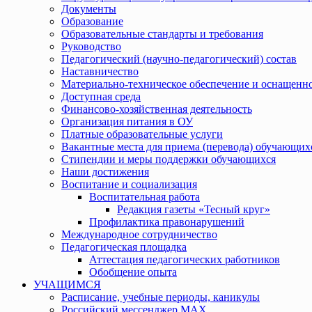
Документы
Образование
Образовательные стандарты и требования
Руководство
Педагогический (научно-педагогический) состав
Наставничество
Материально-техническое обеспечение и оснащенно
Доступная среда
Финансово-хозяйственная деятельность
Организация питания в ОУ
Платные образовательные услуги
Вакантные места для приема (перевода) обучающих
Стипендии и меры поддержки обучающихся
Наши достижения
Воспитание и социализация
Воспитательная работа
Редакция газеты «Тесный круг»
Профилактика правонарушений
Международное сотрудничество
Педагогическая площадка
Аттестация педагогических работников
Обобщение опыта
УЧАЩИМСЯ
Расписание, учебные периоды, каникулы
Российский мессенджер MAX