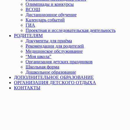
Олимпиады и конкурсы
ВСОШ
Дистанционное обучение
Календарь событий
ГИА
Проектная и исследовательская деятельность
РОДИТЕЛЯМ
Документы для приёма
Рекомендации для родителей
Медицинское обслуживание
“Моя школа”
Организация детских праздников
Школьная форма
Дошкольное образование
ДОПОЛНИТЕЛЬНОЕ ОБРАЗОВАНИЕ
ОРГАНИЗАЦИЯ ДЕТСКОГО ОТДЫХА
КОНТАКТЫ