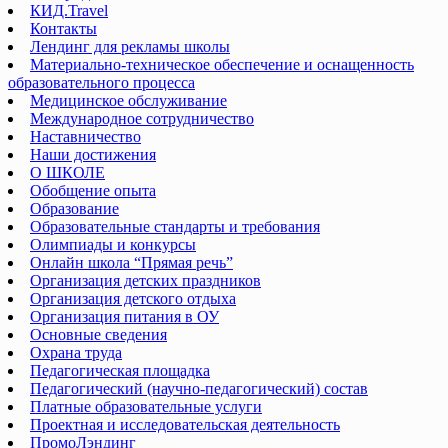
КИД.Travel
Контакты
Лендинг для рекламы школы
Материально-техническое обеспечение и оснащенность
образовательного процесса
Медицинское обслуживание
Международное сотрудничество
Наставничество
Наши достижения
О ШКОЛЕ
Обобщение опыта
Образование
Образовательные стандарты и требования
Олимпиады и конкурсы
Онлайн школа “Прямая речь”
Организация детских праздников
Организация детского отдыха
Организация питания в ОУ
Основные сведения
Охрана труда
Педагогическая площадка
Педагогический (научно-педагогический) состав
Платные образовательные услуги
Проектная и исследовательская деятельность
ПромоЛэндинг