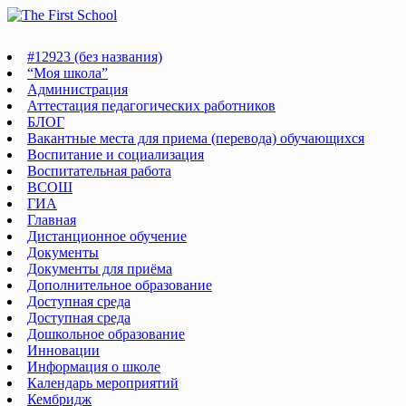
Перейти
к
содержимому
#12923 (без названия)
“Моя школа”
Администрация
Аттестация педагогических работников
БЛОГ
Вакантные места для приема (перевода) обучающихся
Воспитание и социализация
Воспитательная работа
ВСОШ
ГИА
Главная
Дистанционное обучение
Документы
Документы для приёма
Дополнительное образование
Доступная среда
Доступная среда
Дошкольное образование
Инновации
Информация о школе
Календарь мероприятий
Кембридж