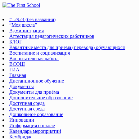
Перейти
к
содержимому
#12923 (без названия)
“Моя школа”
Администрация
Аттестация педагогических работников
БЛОГ
Вакантные места для приема (перевода) обучающихся
Воспитание и социализация
Воспитательная работа
ВСОШ
ГИА
Главная
Дистанционное обучение
Документы
Документы для приёма
Дополнительное образование
Доступная среда
Доступная среда
Дошкольное образование
Инновации
Информация о школе
Календарь мероприятий
Кембридж