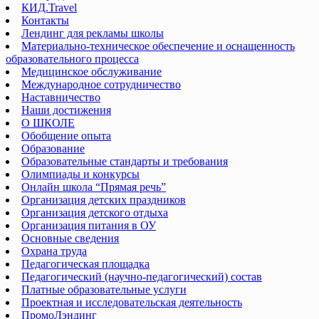
КИД.Travel
Контакты
Лендинг для рекламы школы
Материально-техническое обеспечение и оснащенность
образовательного процесса
Медицинское обслуживание
Международное сотрудничество
Наставничество
Наши достижения
О ШКОЛЕ
Обобщение опыта
Образование
Образовательные стандарты и требования
Олимпиады и конкурсы
Онлайн школа “Прямая речь”
Организация детских праздников
Организация детского отдыха
Организация питания в ОУ
Основные сведения
Охрана труда
Педагогическая площадка
Педагогический (научно-педагогический) состав
Платные образовательные услуги
Проектная и исследовательская деятельность
ПромоЛэндинг