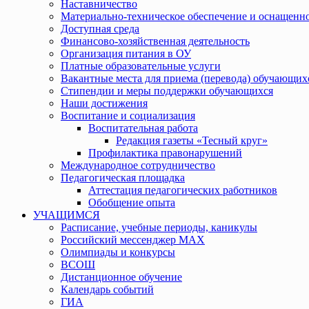
Наставничество
Материально-техническое обеспечение и оснащенно
Доступная среда
Финансово-хозяйственная деятельность
Организация питания в ОУ
Платные образовательные услуги
Вакантные места для приема (перевода) обучающих
Стипендии и меры поддержки обучающихся
Наши достижения
Воспитание и социализация
Воспитательная работа
Редакция газеты «Тесный круг»
Профилактика правонарушений
Международное сотрудничество
Педагогическая площадка
Аттестация педагогических работников
Обобщение опыта
УЧАЩИМСЯ
Расписание, учебные периоды, каникулы
Российский мессенджер MAX
Олимпиады и конкурсы
ВСОШ
Дистанционное обучение
Календарь событий
ГИА