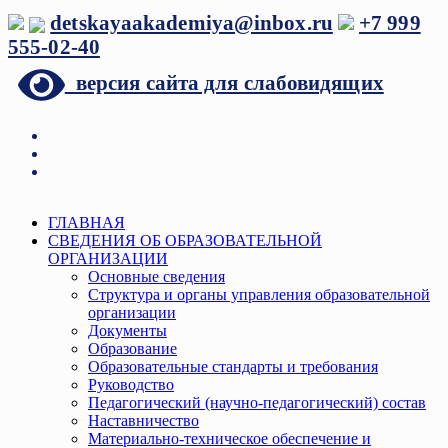
Перейти
detskayaakademiya@inbox.ru
+7 999
к
555-02-40
содержимому
версия сайта для слабовидящих
Меню
ГЛАВНАЯ
СВЕДЕНИЯ ОБ ОБРАЗОВАТЕЛЬНОЙ
ОРГАНИЗАЦИИ
Основные сведения
Структура и органы управления образовательной
организации
Документы
Образование
Образовательные стандарты и требования
Руководство
Педагогический (научно-педагогический) состав
Наставничество
Материально-техническое обеспечение и