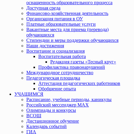
оснащенность образовательного процесса
Доступная среда
Финансово-хозяйственная деятельность
Организация питания в ОУ
Платные образовательные услуги
Вакантные места для приема (перевода)
обучающихся
Стипендии и меры поддержки обучающихся
Наши достижения
Воспитание и социализация
Воспитательная работа
Редакция газеты «Тесный круг»
Профилактика правонарушений
Международное сотрудничество
Педагогическая площадка
Аттестация педагогических работников
Обобщение опыта
УЧАЩИМСЯ
Расписание, учебные периоды, каникулы
Российский мессенджер MAX
Олимпиады и конкурсы
ВСОШ
Дистанционное обучение
Календарь событий
ГИА